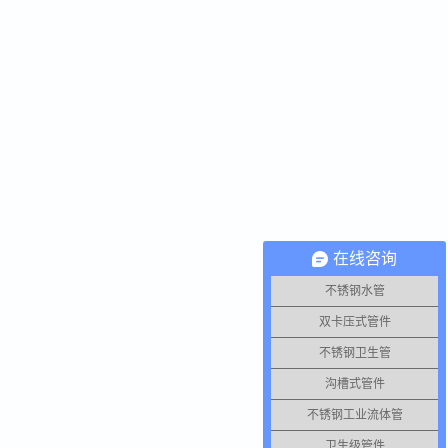
在线咨询
不锈钢水管
双卡压式管件
不锈钢卫生管
沟槽式管件
不锈钢工业流体管
卫生级管件