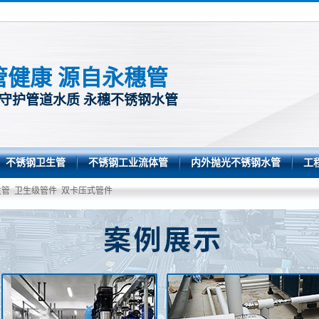
管健康 源自永穗管
 守护管道水质 永穗不锈钢水管
不锈钢卫生管
不锈钢工业流体管
内外抛光不锈钢水管
工
生管
卫生级管件
双卡压式管件