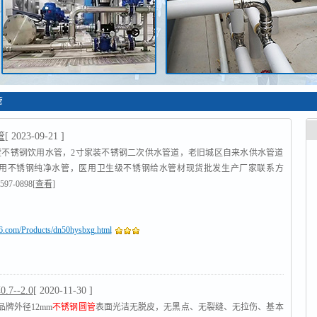
管
管
[ 2023-09-21 ]
薄壁不锈钢饮用水管，2寸家装不锈钢二次供水管道，老旧城区自来水供水管道
用不锈钢纯净水管，医用卫生级不锈钢给水管材现货批发生产厂家联系方
97-0898
[查看]
16.com/Products/dn50hysbxg.html
7--2.0
[ 2020-11-30 ]
品牌外径12mm
不锈钢圆管
表面光洁无脱皮，无黑点、无裂缝、无拉伤、基本