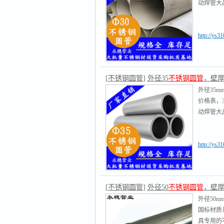
动焊管大品
http://ys3
[
不锈钢圆管
]
外径35
不锈钢圆管
，壁厚0.
外径35m
价格表，
动焊管大品
http://ys3
[
不锈钢圆管
]
外径50
不锈钢圆管
，壁厚0.
外径50m
国标材质
具专用的