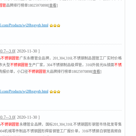
圆管
品牌排行榜单18025970898
[查看]
16.com/Products/wj20bxgygb.html
7--3.0
[ 2020-11-30 ]
m
不锈钢圆管
广东永穗管业品牌，201,304,316L不锈钢制品圆管工厂实时价格
市大型
不锈钢圆管
生产厂家，304不锈钢制品级焊管，316l外抛光8k镜面
不锈
购报价单，小口径
不锈钢圆管
大品牌排行榜单18025970898
[查看]
16.com/Products/wj28bxgygb.html
7--3.0
[ 2020-11-30 ]
m
不锈钢圆管
永穗管业品牌，国标201,304,316L不锈钢圆形钢管市场批发零售
304机械零件制品不锈钢圆形焊接钢管工厂报价单，316l不锈钢白钢管高频自