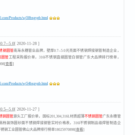
16.com/Products/wj50bxgygb.html
7--5.0
[ 2020-11-28 ]
锈钢圆管
南海永穗管业品牌，壁厚0.7--5.0光亮面不锈钢焊接钢管制造企业，
钢圆管
工程采购报价单，316l不锈钢直缝圆管白钢管广东大品牌排行榜单，
898
[查看]
16.com/Products/wj54bxgygb.html
5--5.0
[ 2020-11-27 ]
锈钢圆管
源头工厂报价单，国标201,304,316L材质超薄
不锈钢圆管
广东永穗管
高档装饰圆砂面不锈钢焊接钢管实时价格表，316l不锈钢制品级焊管制造企
不锈钢工业圆管佛山大品牌排行榜单18025970898
[查看]