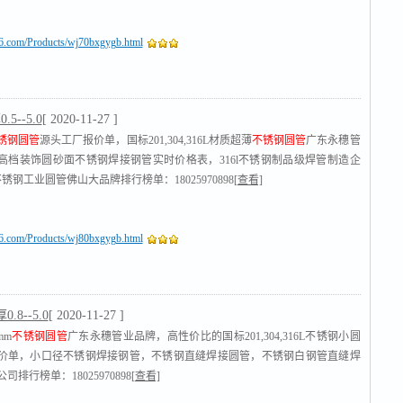
16.com/Products/wj70bxgygb.html
5--5.0
[ 2020-11-27 ]
锈钢圆管
源头工厂报价单，国标201,304,316L材质超薄
不锈钢圆管
广东永穗管
高档装饰圆砂面不锈钢焊接钢管实时价格表，316l不锈钢制品级焊管制造企
不锈钢工业圆管佛山大品牌排行榜单：18025970898
[查看]
16.com/Products/wj80bxgygb.html
.8--5.0
[ 2020-11-27 ]
mm
不锈钢圆管
广东永穗管业品牌，高性价比的国标201,304,316L不锈钢小圆
价单，小口径不锈钢焊接钢管，不锈钢直缝焊接圆管，不锈钢白钢管直缝焊
司排行榜单：18025970898
[查看]