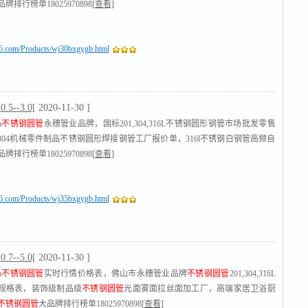
牌排行榜单18025970898
[查看]
16.com/Products/wj30bxgygb.html
5--3.0
[ 2020-11-30 ]
m
不锈钢圆管
永穗管业品牌，国标201,304,316L不锈钢圆形钢管市场批发零售
304机械零件制品不锈钢圆形焊接钢管工厂报价单，316l不锈钢白钢管高频自
牌排行榜单18025970898
[查看]
16.com/Products/wj35bxgygb.html
7--5.0
[ 2020-11-30 ]
m
不锈钢圆管
实时行情价格表，佛山市永穗管业品牌
不锈钢圆管
201,304,316L
规格表，装饰级制品级
不锈钢圆管
光面雾面拉丝面加工厂，高端家居卫浴厨
不锈钢圆管
大品牌排行榜单18025970898
[查看]