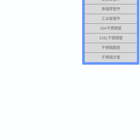
承插焊管件
工业级管件
304不锈钢管
316L不锈钢管
不锈钢圆管
不锈钢方管