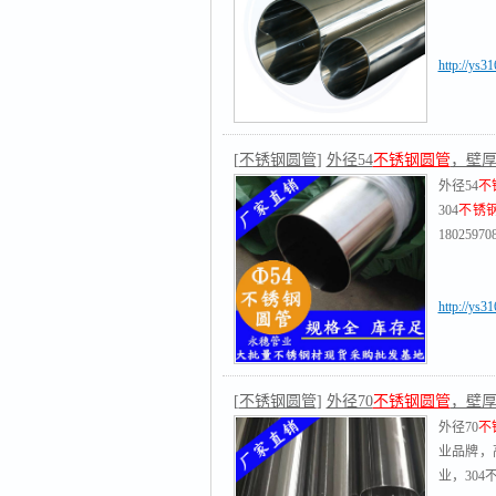
http://ys3
[
不锈钢圆管
]
外径54
不锈钢圆管
，壁厚0.
外径54
不
304
不锈
18025970
http://ys3
[
不锈钢圆管
]
外径70
不锈钢圆管
，壁厚0.
外径70
不
业品牌，
业，304