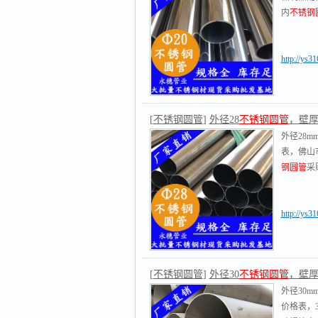
内
不锈钢
http://ys3
[
不锈钢圆管
]
外径28
不锈钢圆管
，壁厚0.
外径28m
表，佛山
钢圆管
采
http://ys3
[
不锈钢圆管
]
外径30
不锈钢圆管
，壁厚0.
外径30m
价格表，