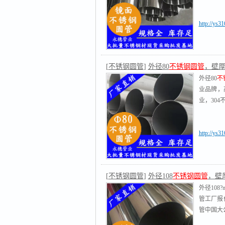
http://ys3
[
不锈钢圆管
]
外径80
不锈钢圆管
，壁厚0.
外径80
不
业品牌，
业，304
http://ys3
[
不锈钢圆管
]
外径108
不锈钢圆管
，壁厚0
外径108?
管工厂报
管中国大公