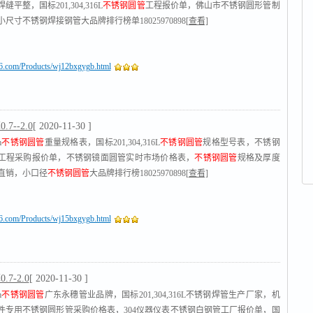
平整，国标201,304,316L
不锈钢圆管
工程报价单，佛山市不锈钢圆形管制
尺寸不锈钢焊接钢管大品牌排行榜单18025970898
[查看]
16.com/Products/wj12bxgygb.html
7--2.0
[ 2020-11-30 ]
m
不锈钢圆管
重量规格表，国标201,304,316L
不锈钢圆管
规格型号表，不锈钢
工程采购报价单，不锈钢镜面圆管实时市场价格表，
不锈钢圆管
规格及厚度
直销，小口径
不锈钢圆管
大品牌排行榜18025970898
[查看]
16.com/Products/wj15bxgygb.html
7-2.0
[ 2020-11-30 ]
m
不锈钢圆管
广东永穗管业品牌，国标201,304,316L不锈钢焊管生产厂家，机
件专用不锈钢圆形管采购价格表，304仪器仪表不锈钢白钢管工厂报价单，国