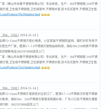
厂家（佛山市永穗不锈钢有限公司）专业研发、生产：304不锈钢管,316l不锈
锈钢方管,卫生级不锈钢管,卫生级管件,不锈钢水管,双卡压式管件,不锈钢卫生管,
316.com/Products/19x19mmbxg.html
管
,沟槽式管件,不锈钢工业流体管
[查看]
304，316L
[ 2014-11-14 ]
品牌15×15mm不锈钢方管价格表，小区家装不锈钢防盗网，围栏护栏专用不
管生产厂家，壁厚0.7--1.6不锈钢方管制品结构用，国标304,316l材质不锈钢
货销售电话18025970898送货上门
厂家（佛山市永穗不锈钢有限公司）专业研发、生产：304不锈钢管,316l不锈
锈钢方管,卫生级不锈钢管,卫生级管件,不锈钢水管,双卡压式管件,不锈钢卫生管,
316.com/Products/15x15mmbxg.html
管
,沟槽式管件,不锈钢工业流体管
[查看]
304，316L
[ 2014-11-14 ]
牌12×12mm不锈钢方管高性价比的工厂，壁厚0.7--1.6不锈钢方形管不锈钢
价格表，国标304、316l不锈钢方钢管采购报价单，广东小口径不锈钢方通管
行榜：18025970898送货上门