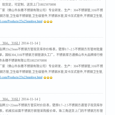
现货足，可定制、送货上门18025970898
厂家（佛山市永穗不锈钢有限公司）专业研发、生产：304不锈钢管,316l不锈
锈钢方管,卫生级不锈钢管,卫生级管件,不锈钢水管,双卡压式管件,不锈钢卫生管,
316.com/Products/25x25mmbxg.html
管
,沟槽式管件,不锈钢工业流体管
[查看]
304，316L
[ 2014-11-14 ]
牌23x23mm不锈钢方管现货库存价格表，壁厚0.7--2.5不锈钢方形管材批量
单，国标304,316l不锈钢方钢管源头工厂，不锈钢厚方通佛山市大品牌排行榜
永穗不锈钢有限公司18025970898
厂家（佛山市永穗不锈钢有限公司）专业研发、生产：304不锈钢管,316l不锈
锈钢方管,卫生级不锈钢管,卫生级管件,不锈钢水管,双卡压式管件,不锈钢卫生管,
316.com/Products/23x23mmbxg.html
管
,沟槽式管件,不锈钢工业流体管
[查看]
304，316L
[ 2014-11-14 ]
牌22×22mm不锈钢方管实时价目表，壁厚0.7--2.5不锈钢方通管子现货库存
表，机械拉丝面不锈钢方钢管采购报价单，珠三角送货上门的不锈钢方形管