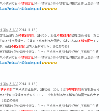
,不锈钢方管,
不锈钢圆管
,304不锈钢管,316l不锈钢管,沟槽式管件,卫生级不锈
316.com/Products/wj219mmbxg.html
锈钢工业流体管,不锈钢管厂家
[查看]
01,304,316L
[ 2014-11-12 ]
穗管业品牌159
不锈钢圆管
，国标304、316L
不锈钢圆管
皮批发价格表，真实
光面不锈钢圆焊管，拉丝面不锈钢制品级圆管，高档8k镜面
不锈钢圆管
下火
单，高档
不锈钢圆管
国内大品牌排行榜：18025970898
穗不锈钢有限公司专业研发、生产：不锈钢水管,双卡压式管件,不锈钢卫生管,
,不锈钢方管,
不锈钢圆管
,304不锈钢管,316l不锈钢管,沟槽式管件,卫生级不锈
316.com/Products/wj159mmbxg.html
锈钢工业流体管,不锈钢管厂家
[查看]
01,304,316L
[ 2014-11-12 ]
不锈钢圆管
广东永穗管业品牌，国标201、304、316l
不锈钢圆管
新货批发价格
用不锈钢直缝焊接钢管源头工厂，工业机械制品级不锈钢直缝圆管国内大品
8025970898
穗不锈钢有限公司专业研发、生产：不锈钢水管,双卡压式管件,不锈钢卫生管,