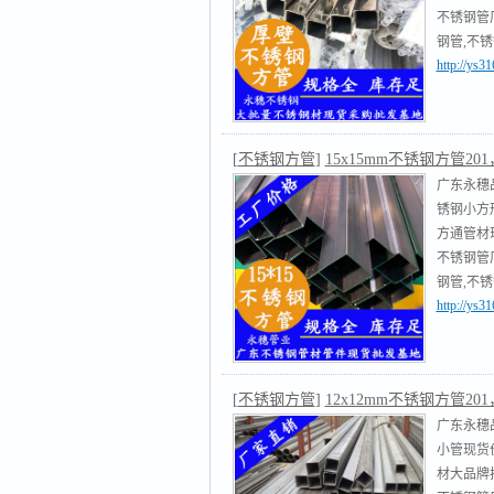
不锈钢管
钢管,不
http://ys
不锈钢圆
[
不锈钢方管
]
15x15mm不锈钢方管201，
广东永穗
锈钢小方形
方通管材现
不锈钢管
钢管,不
http://ys
不锈钢圆
[
不锈钢方管
]
12x12mm不锈钢方管201，
广东永穗品
小管现货
材大品牌排