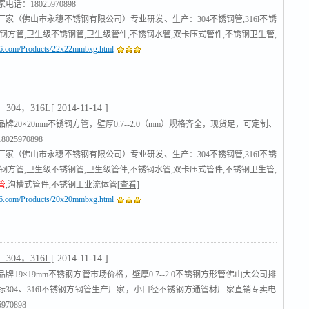
话：18025970898
厂家（佛山市永穗不锈钢有限公司）专业研发、生产：304不锈钢管,316l不锈
锈钢方管,卫生级不锈钢管,卫生级管件,不锈钢水管,双卡压式管件,不锈钢卫生管,
316.com/Products/22x22mmbxg.html
管
,沟槽式管件,不锈钢工业流体管
[查看]
304，316L
[ 2014-11-14 ]
牌20×20mm不锈钢方管，壁厚0.7--2.0（mm）规格齐全，现货足，可定制、
025970898
厂家（佛山市永穗不锈钢有限公司）专业研发、生产：304不锈钢管,316l不锈
锈钢方管,卫生级不锈钢管,卫生级管件,不锈钢水管,双卡压式管件,不锈钢卫生管,
管
,沟槽式管件,不锈钢工业流体管
[查看]
316.com/Products/20x20mmbxg.html
304，316L
[ 2014-11-14 ]
牌19×19mm不锈钢方管市场价格，壁厚0.7--2.0不锈钢方形管佛山大公司排
标304、316l不锈钢方钢管生产厂家，小口径不锈钢方通管材厂家直销专卖电
970898