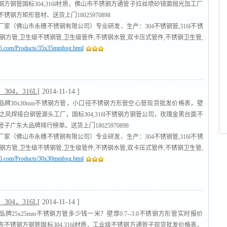
钢方钢管国标304,316l材质，佛山市不锈钢方通管子拉丝喷砂镜面抛光加工厂
锈钢方矩形管材、送货上门18025970898
厂家（佛山市永穗不锈钢有限公司）专业研发、生产：304不锈钢管,316l不锈
锈钢方管,卫生级不锈钢管,卫生级管件,不锈钢水管,双卡压式管件,不锈钢卫生管,
316.com/Products/35x35mmbxg.html
管
,沟槽式管件,不锈钢工业流体管
[查看]
304，316L
[ 2014-11-14 ]
品牌30x30mm不锈钢方管，小口径不锈钢方形管空心管现货批发价格表，壁
-3.0之风焊接白钢管源头工厂，国标304,316l不锈钢方钢管公司，玫瑰金黑台面不
子广东大品牌排行榜单。送货上门18025970898
厂家（佛山市永穗不锈钢有限公司）专业研发、生产：304不锈钢管,316l不锈
锈钢方管,卫生级不锈钢管,卫生级管件,不锈钢水管,双卡压式管件,不锈钢卫生管,
316.com/Products/30x30mmbxg.html
管
,沟槽式管件,不锈钢工业流体管
[查看]
304，316L
[ 2014-11-14 ]
牌25x25mm不锈钢方管多少钱一米？壁厚0.7--3.0不锈钢方形管实时报价
市不锈钢方钢管国标304,316l材质，工业级不锈钢方通管子现货批发价格表，