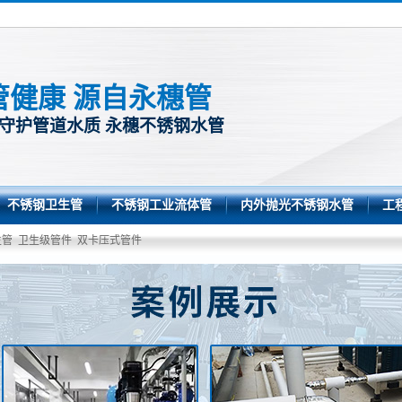
管健康 源自永穗管
 守护管道水质 永穗不锈钢水管
不锈钢卫生管
不锈钢工业流体管
内外抛光不锈钢水管
工
生管
卫生级管件
双卡压式管件