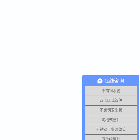
在线咨询
不锈钢水管
双卡压式管件
不锈钢卫生管
沟槽式管件
不锈钢工业流体管
卫生级管件