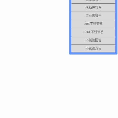
承插焊管件
工业级管件
304不锈钢管
316L不锈钢管
不锈钢圆管
不锈钢方管