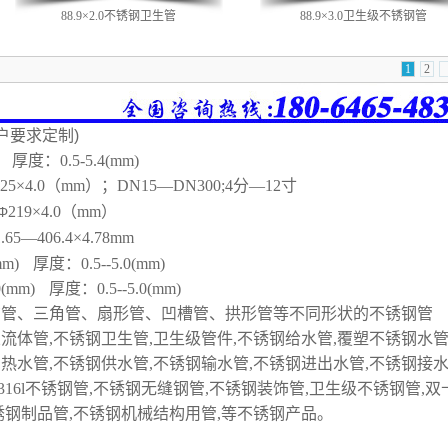
88.9×2.0不锈钢卫生管
88.9×3.0卫生级不锈钢管
1
2
户要求定制)
厚度：0.5-5.4(mm)
325×4.0（mm）；DN15—DN300;4分—12寸
219×4.0（mm）
Φ
1.65—406.4×4.78mm
) 厚度：0.5--5.0(mm)
mm) 厚度：0.5--5.0(mm)
椭管、三角管、扇形管、凹槽管、拱形管等不同形状的不锈钢管
流体管,不锈钢卫生管,卫生级管件,不锈钢给水管,覆塑不锈钢水管
热水管,不锈钢供水管,不锈钢输水管,不锈钢进出水管,不锈钢接水
,316l不锈钢管,不锈钢无缝钢管,不锈钢装饰管,卫生级不锈钢管,双
锈钢制品管,
不锈钢机械结构用管,等不锈钢产品。