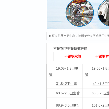
首页
»
永穗产品中心
»
按形状分
»
不锈钢卫生
不锈钢卫生管快速导航
不锈钢水管
不锈钢方
19.05×1.2卫生
19.05×1.
管
管
×
42 ×1.5
卫
31.8
2
卫生管
63.5×2.0
卫生管
63.5 ×3
88.9×3.0
卫生管
101.6×2