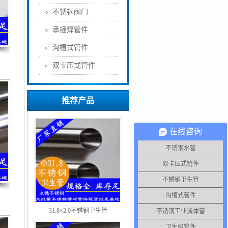
不锈钢阀门
承插焊管件
沟槽式管件
双卡压式管件
推荐产品
在线咨询
不锈钢水管
双卡压式管件
不锈钢卫生管
沟槽式管件
31.8×2.0不锈钢卫生管
不锈钢工业流体管
卫生级管件