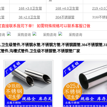
卫生管
168 ×3.0
卫生管
168 ×4.0
卫生管
219 ×3.0
卫生管
38 ×2.0卫生管
304不锈钢管
316l不锈
可直接联系我司下单！ 如需特殊规格可以联系客服订做
生级管件,不锈钢水管,不锈钢方管,不锈钢圆管,304不锈钢管,31
式管件,沟槽式管件,卫生级不锈钢管,不锈钢管厂家