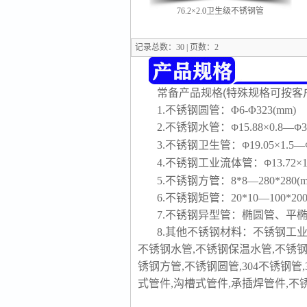
76.2×2.0卫生级不锈钢管
记录总数：30 | 页数：2
常备产品规格(特殊规格可按客
1.不锈钢圆管：Φ6-Φ323(mm) 
2.不锈钢水管：
15.88×0.8—
Φ
Φ
3.不锈钢卫生管：
19.05×1.5—
Φ
4.不锈钢工业流体管：
13.72×
Φ
5.不锈钢方管：8*8—280*280(mm
6.不锈钢矩管：20*10—100*200(
7.不锈钢异型管：椭圆管、平
8.其他不锈钢材料：不锈钢工业
不锈钢水管,不锈钢保温水管,不锈钢
锈钢方管,不锈钢圆管,304不锈钢管
式管件,沟槽式管件,承插焊管件,不