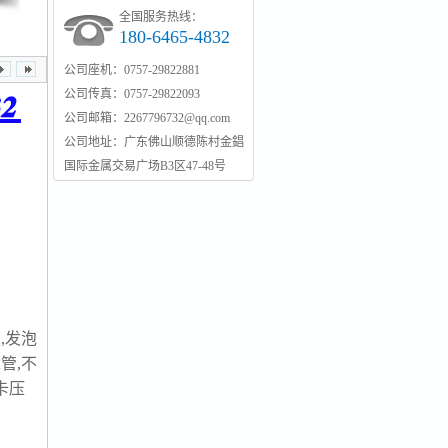
全国服务热线：
180-6465-4832
公司座机：0757-29822881
公司传真：0757-29822093
公司邮箱：2267796732@qq.com
公司地址：广东佛山顺德陈村金錩
国际金属交易广场B3区47-48号
,发泡
管,不
卡压