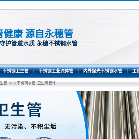
管健康 源自永穗管
 守护管道水质 永穗不锈钢水管
不锈钢卫生管
不锈钢工业流体管
内外抛光不锈钢水管
工
生管
316L不锈钢水管
卫生级管件