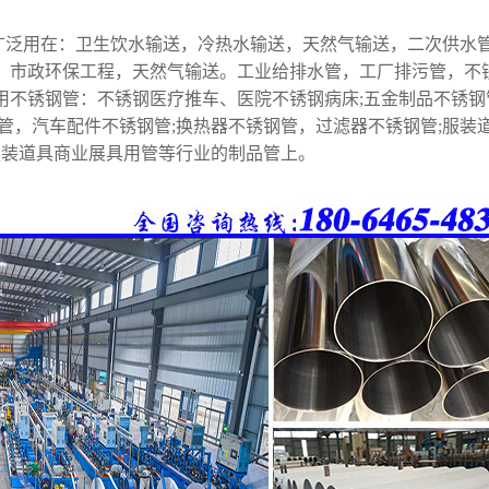
广泛用在：卫生饮水输送，冷热水输送，天然气输送，二次供水
，市政环保工程，天然气输送。工业给排水管，工厂排污管，不
用不锈钢管：不锈钢医疗推车、医院不锈钢病床;五金制品不锈钢
管，汽车配件不锈钢管;换热器不锈钢管，过滤器不锈钢管;服装
服装道具商业展具用管等行业的制品管上。