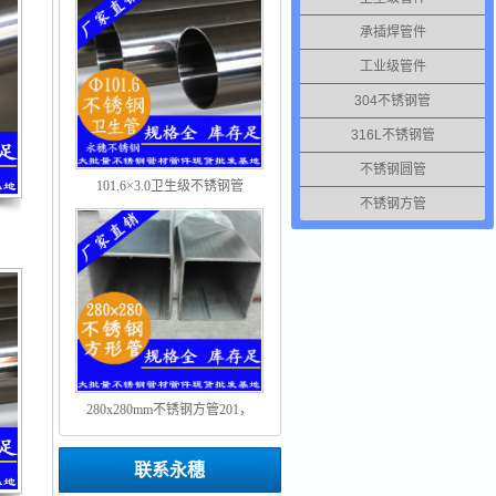
承插焊管件
工业级管件
304不锈钢管
316L不锈钢管
不锈钢圆管
101.6×3.0卫生级不锈钢管
不锈钢方管
280x280mm不锈钢方管201，
304，316L
联系永穗