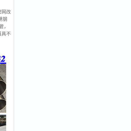
管网改
锈钢
管，
道具不