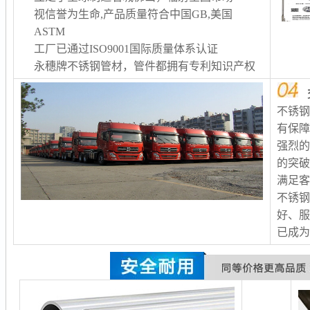
视信誉为生命,产品质量符合中国GB,美国
ASTM
工厂已通过ISO9001国际质量体系认证
永穗牌不锈钢管材，管件都拥有专利知识产权
不锈
有保
强烈
的突
满足客
不锈
好、服
已成