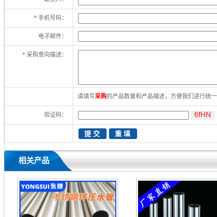
*
手机号码：
电子邮件：
*
采购意向描述：
请填写
采购
的产品数量和产品描述，方便我们进行统
验证码：
相关产品