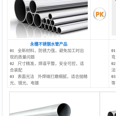
永穗不锈钢水管产品
01
全新材料，防锈力强，避免加工时出
01
现的质量问题
弯
02
尺寸精准，焊道平整，安全可控，适
02
合装配
法
03
表面光洁 外焊缝打磨细腻，适合抛精
03
光、镜光、电镀
等