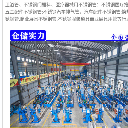
卫浴管、不锈钢门框料、医疗器械用不锈钢管：不锈钢医疗推
五金配件不锈钢管;不锈钢汽车排气管，汽车配件不锈钢管;换
锈钢管,商业展具不锈钢管,不锈钢服装道具商业展具用管等行