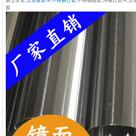
钢卫生管,
卫生级管件
,
不锈钢方管
,不锈钢圆管,沟槽式管件,
家