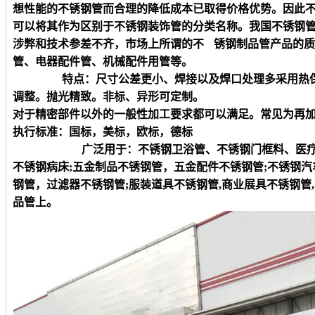
想性能的不锈钢管而合理的降低成本已取得价格优势。因此
可以将其作为区别于不锈钢装饰管的分类名称。我国不锈钢
涉弊和技术参差不齐，市场上所谓的不 锈钢制品管产品的
管、电器配件管、机械配件用管等。
特点：尺寸公差更小、焊接以及焊口处理多采用热保护
调整。抛光精致。非标、异形可定制。
对于精密部件以外的一般性加工要求都可以满足。常见为再
执行标准：国标，美标，欧标，德标
广泛用于：不锈钢卫浴管、不锈钢门框料、医
不锈钢病床
;五金制品不锈钢管，五金配件不锈钢管;不锈钢
钢管，过滤器不锈钢管;服装道具不锈钢管,商业展具不锈钢管
品管上。