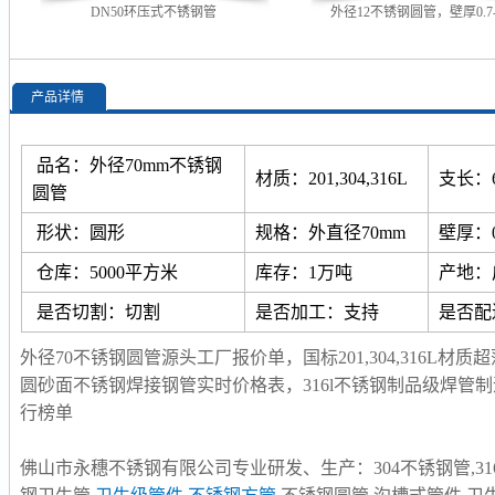
DN50环压式不锈钢管
外径12不锈钢圆管，壁厚0.7--
产品详情
品名：外径70mm不锈钢
材质：201,304,316L
支长：
圆管
形状：圆形
规格：外直径70mm
壁厚：0.
仓库：5000平方米
库存：1万吨
产地：
是否切割：切割
是否加工：支持
是否配
外径70不锈钢圆管源头工厂报价单，国标201,304,316L
圆砂面不锈钢焊接钢管实时价格表，316l不锈钢制品级焊管制
行榜单
佛山市永穗不锈钢有限公司专业研发、生产：304不锈钢管,316