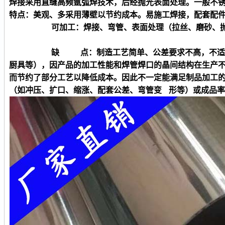
焊接采用直缝高频氩弧焊技术，后经抛光表面处理。一般不
特点：美观、多采用薄壁以节约成本。易施工焊接，配套配
可加工：焊接、弯管、表面处理（拉丝、磨砂、
缺 点：制造工艺简单、公差要求不高，不适合制
厨具等），因产品的加工性能和焊管焊口的晶间结构在生产
而节约了部分工艺以降低成本。因此不一定能满足制品加工
（如冲压、扩口、缩涨、配套公差、弯管变 形等）或成品