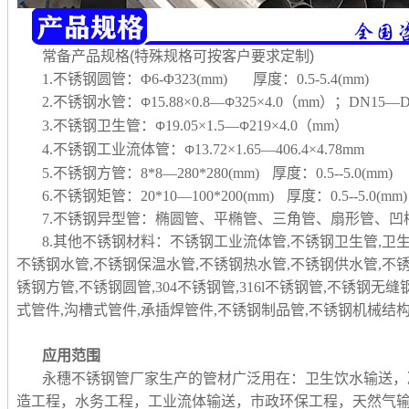
常备产品规格(特殊规格可按客户要求定制)
1.不锈钢圆管：Φ6-Φ323(mm) 厚度：0.5-5.4(mm)
2.不锈钢水管：
15.88×0.8—
325×4.0（mm）；DN15—D
Φ
Φ
3.不锈钢卫生管：
19.05×1.5—
219×4.0（mm）
Φ
Φ
4.不锈钢工业流体管：
13.72×1.65—406.4×4.78mm
Φ
5.不锈钢方管：8*8—280*280(mm) 厚度：0.5--5.0(mm)
6.不锈钢矩管：20*10—100*200(mm) 厚度：0.5--5.0(mm)
7.不锈钢异型管：椭圆管、平椭管、三角管、扇形管、
8.其他不锈钢材料：不锈钢工业流体管,不锈钢卫生管,卫
不锈钢水管,不锈钢保温水管,不锈钢热水管,不锈钢供水管,不
锈钢方管,不锈钢圆管,304不锈钢管,316l不锈钢管,不锈钢无
式管件,沟槽式管件,承插焊管件,不锈钢制品管,
不锈钢机械结构
应用范围
永穗不锈钢管厂家生产的管材广泛用在：卫生饮水输送，
造工程，水务工程，工业流体输送，市政环保工程，天然气