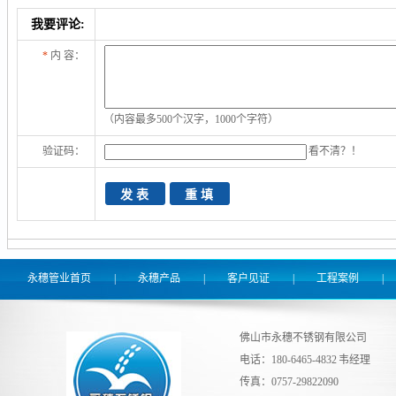
我要评论:
*
内 容：
（内容最多500个汉字，1000个字符）
验证码：
看不清？！
永穗管业首页
|
永穗产品
|
客户见证
|
工程案例
|
佛山市永穗不锈钢有限公司
电话：180-6465-4832 韦经理
传真：0757-29822090