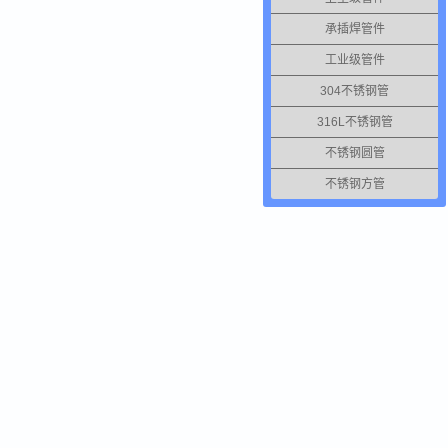
承插焊管件
工业级管件
304不锈钢管
316L不锈钢管
不锈钢圆管
不锈钢方管