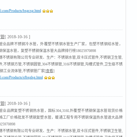
16.com/Products/bxgcxg.html
水管
[ 2018-10-16 ]
管业品牌不锈钢冷水管，外覆塑不锈钢水管生产厂家，包塑不锈钢给水管，
保温水管，复塑不锈钢保温水管大品牌排行榜18025970898
穗不锈钢有限公司专业研发、生产：不锈钢水管,双卡压式管件,不锈钢卫生管,
,不锈钢方管,不锈钢圆管,304不锈钢管,316l不锈钢管,沟槽式管件,卫生级不锈
锈钢工业流体管,不锈钢管厂家
[查看]
16.com/Products/sfbxglsg.html
水管
[ 2018-10-16 ]
管业品牌复塑不锈钢热水管，国标304,316L外覆塑不锈钢保温水管现货价格
格工厂价格批发不锈钢复塑水管，暖通工程专用不锈钢保温热水管道大品牌
5970898
穗不锈钢有限公司专业研发、生产：不锈钢水管,双卡压式管件,不锈钢卫生管,