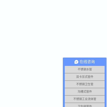
在线咨询
不锈钢水管
双卡压式管件
不锈钢卫生管
沟槽式管件
不锈钢工业流体管
卫生级管件