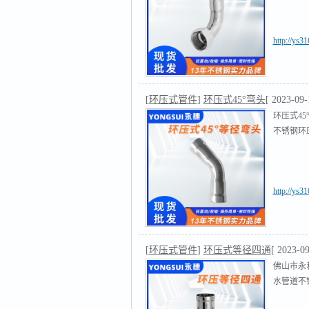
http://ys3
[
环压式管件
]
环压式45°弯头
[ 2023-09-
环压式4
不锈钢环压
http://ys3
[
环压式管件
]
环压式等径四通
[ 2023-09
佛山市永
水管道不锈