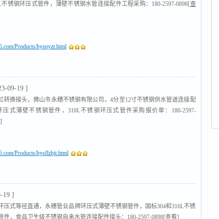
16L不锈钢环压式管件，薄壁不锈钢水管连接配件工程采购：180-2597-0898
[查
16.com/Products/hysnyzt.html
23-09-19 ]
兰转换接头，佛山市永穗不锈钢有限公司，4分至12寸不锈钢供水管道连接配
4环压式薄壁不锈钢管件，316L不锈钢环压式管件采购报价单：180-2597-
]
16.com/Products/hysflzhjt.html
-19 ]
寸环压式等径直通，永穗管业品牌环压式薄壁不锈钢管件，国标304和316L不锈
件，食品卫生级不锈钢自来水管连接配件接头：180-2597-0898
[查看]