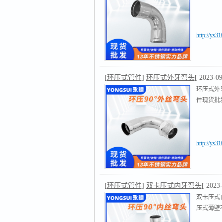
http://ys3
[
环压式管件
]
环压式外牙弯头
[ 2023-09
环压式外
件现货批发
http://ys3
[
环压式管件
]
双卡压式内牙弯头
[ 2023
双卡压式
压式薄壁不