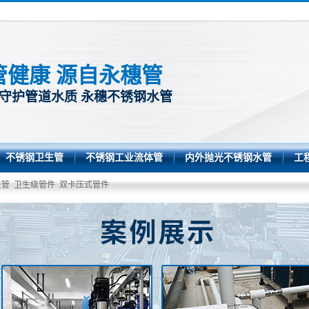
管健康 源自永穗管
 守护管道水质 永穗不锈钢水管
不锈钢卫生管
不锈钢工业流体管
内外抛光不锈钢水管
工
生管
卫生级管件
双卡压式管件