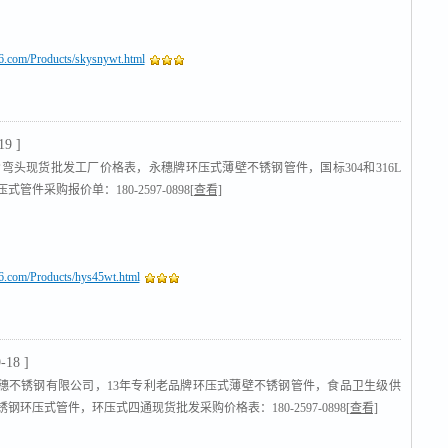
16.com/Products/skysnywt.html
19 ]
5°弯头现货批发工厂价格表，永穗牌环压式薄壁不锈钢管件，国标304和316L
式管件采购报价单：180-2597-0898
[查看]
16.com/Products/hys45wt.html
-18 ]
穗不锈钢有限公司，13年专利老品牌环压式薄壁不锈钢管件，食品卫生级供
钢环压式管件，环压式四通现货批发采购价格表：180-2597-0898
[查看]