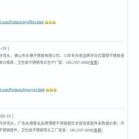
16.com/Products/hys90wt.html
-19 ]
牙弯头，佛山市永穗不锈钢有限公司，13年专利老品牌环压式薄壁不锈钢管
价格表，卫生级不锈钢弯头生产厂家：180-2597-0898
[查看]
16.com/Products/hyswywt.html
-09-19 ]
内牙弯头，广东永穗管业品牌薄壁不锈钢直饮水管连接配件采购报价单，环
锈钢管件，卫生级不锈钢弯头工厂批发：180-2597-0898
[查看]