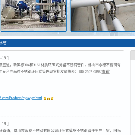
钢水管
-19 ]
牙直通，新国标304和316L材质环压式薄壁不锈钢管件，佛山市永穗不锈钢有
年专利老品牌不锈钢环压式管件现货批发价格表：180-2597-0898
[查看]
16.com/Products/hyswyzt.html
-19 ]
牙直通，佛山市永穗不锈钢有限公司环压式薄壁不锈钢管件生产厂家，国标