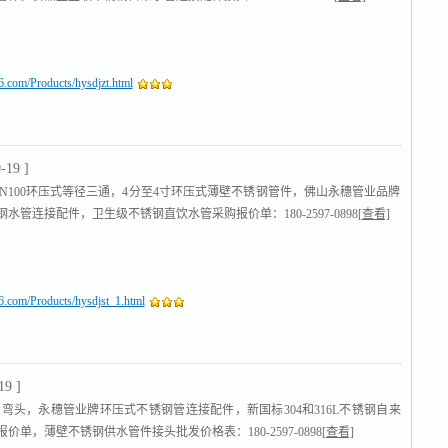
16.com/Products/hysdjzt.html
-19 ]
至DN100环压式等径三通，4分至4寸环压式薄壁不锈钢管件，佛山永穗管业品牌
水管连接配件，卫生级不锈钢直饮水管采购报价单：180-2597-0898
[查看]
16.com/Products/hysdjst_1.html
19 ]
0°弯头，永穗管业牌环压式不锈钢管连接配件，新国标304和316L不锈钢自来
价单，薄壁不锈钢供水管件接头批发价格表：180-2597-0898
[查看]