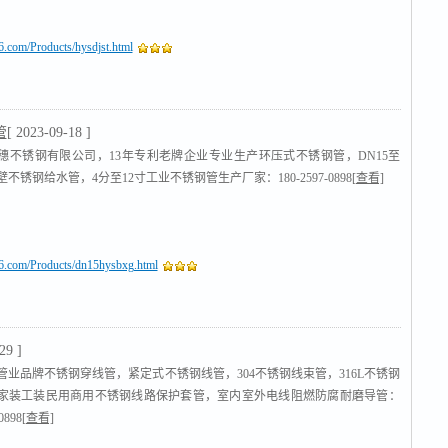
16.com/Products/hysdjst.html
管
[ 2023-09-18 ]
穗不锈钢有限公司，13年专利老牌企业专业生产环压式不锈钢管，DN15至
薄壁不锈钢给水管，4分至12寸工业不锈钢管生产厂家：180-2597-0898
[查看]
16.com/Products/dn15hysbxg.html
29 ]
管业品牌不锈钢穿线管，紧定式不锈钢线管，304不锈钢线束管，316L不锈钢
家装工装民用商用不锈钢线路保护套管，室内室外电线阻燃防腐耐磨导管：
0898
[查看]