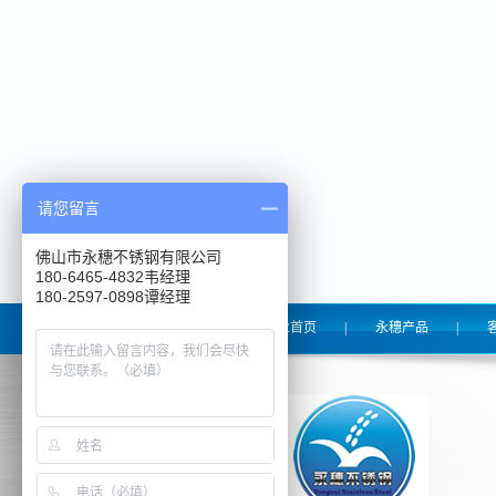
请您留言
佛山市永穗不锈钢有限公司
180-6465-4832韦经理
180-2597-0898谭经理
永穗管业首页
|
永穗产品
|