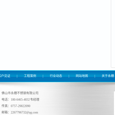
客户见证
|
工程案例
|
行业动态
|
网站地图
|
关于永穗
佛山市永穗不锈钢有限公司
电话：180-6465-4832 韦经理
传真：0757-29822090
邮箱：
2267796732@qq.com