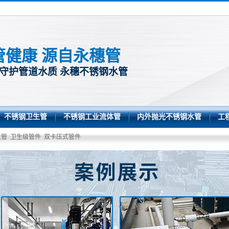
管健康 源自永穗管
 守护管道水质 永穗不锈钢水管
不锈钢卫生管
不锈钢工业流体管
内外抛光不锈钢水管
工
生管
卫生级管件
双卡压式管件