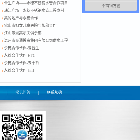
合生广场——永穗不锈钢水管合作项目
不锈钢方管
珠江广场—永穗不锈钢水管工程案例
美的地产与永穗合作
佛山市妇女儿童医院与永穗合作
江山帝景高尔夫俱乐部
温州市交通投资集团有限公司供水工程
永穗合作伙伴-爱普生
永穗合作伙伴-HTC
永穗合作伙伴-五十铃
永穗合作伙伴-intel
|
常见问答
|
联系永穗