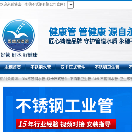
欢迎来到佛山市永穗不锈钢有限公司官网！
健康管 管健康 源自
匠心铸造品牌 守护管道水质 永穗
永穗首页
不锈钢水管
双卡压式管件
不锈钢卫生管
热门关键词：
304不锈钢水管
双卡压式管件
不锈钢卫生管
316L不锈钢水管
卫生级