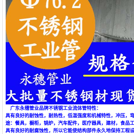
广东永穗管业品牌不锈钢工业流体管特性：
具有良好的耐蚀性，耐热性，低温强度和机械特性，冲压，
途：餐具，橱柜，锅炉，汽车配件，医疗器具，建材，食品
具有良好的耐腐蚀性，所以它能使结构部件永久地保持工程