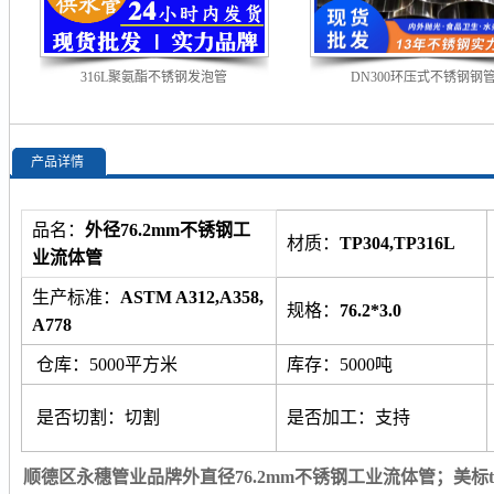
316L聚氨酯不锈钢发泡管
DN300环压式不锈钢钢
产品详情
品名：
外径76.2mm不锈钢工
材质：
TP304,TP316L
业流体管
生产标准：
ASTM A312,A358,
规格：
76.2*3.0
A778
仓库：5000平方米
库存：5000吨
是否切割：切割
是否加工：支持
顺德区永穗管业品牌外直径76.2mm不锈钢工业流体管；美标tp