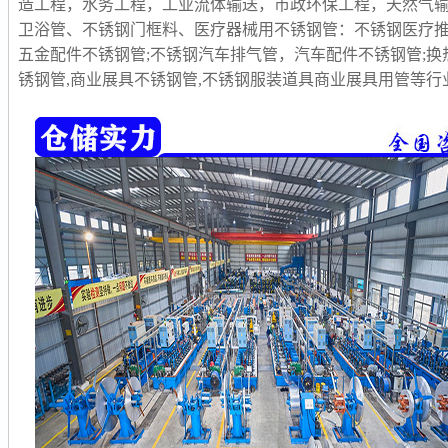
造工程，水务工程，工业流体输送，市政环保工程，天然气
卫浴管、不锈钢门框料、医疗器械用不锈钢管：不锈钢医疗推
五金配件不锈钢管;不锈钢汽车排气管，汽车配件不锈钢管;换
锈钢管,商业展具不锈钢管,不锈钢服装道具商业展具用管等行