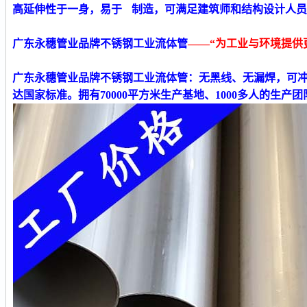
高延伸性于一身，易于 制造，可满足建筑师和结构设计人
广东永穗管业品牌不锈钢工业流体管
——“为工业与环境提供
广东永穗管业品牌不锈钢工业流体管
：无黑线、无漏焊，可
达国家标准。拥有70000平方米生产基地、1000多人的生产团