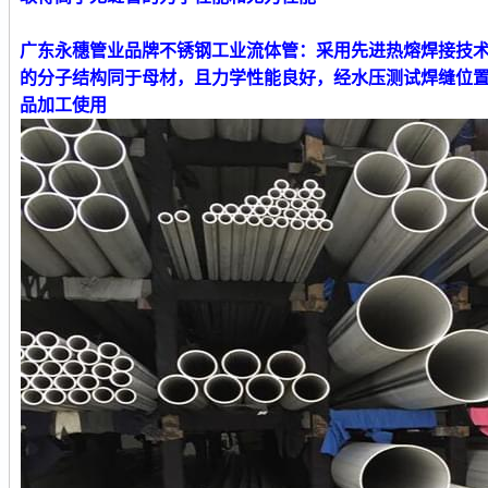
广东永穗管业品牌不锈钢工业流体管
：采用先进热熔焊接技
的分子结构同于母材，且力学性能良好，经水压测试焊缝位
品加工使用