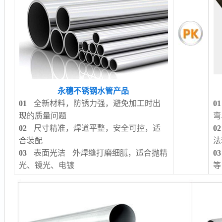
永穗不锈钢水管产品
01
全新材料，防锈力强，避免加工时出
01
现的质量问题
弯
02
尺寸精准，焊道平整，安全可控，适
02
合装配
法
03
表面光洁 外焊缝打磨细腻，适合抛精
03
光、镜光、电镀
等