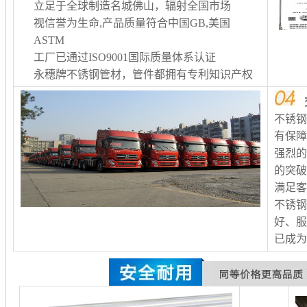
立足于全球制造名城佛山，辐射全国市场
视信誉为生命,产品质量符合中国GB,美国
ASTM
工厂已通过ISO9001国际质量体系认证
永穗牌不锈钢管材，管件都拥有专利知识产权
不锈
有保
强烈
的突
满足客
不锈
好、服
已成