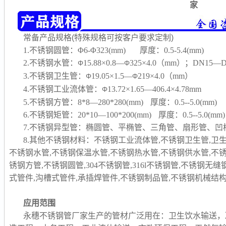
家
常备产品规格(特殊规格可按客户要求定制)
1.不锈钢圆管：Φ6-Φ323(mm) 厚度：0.5-5.4(mm)
2.不锈钢水管：
15.88×0.8—
325×4.0（mm）；DN15—D
Φ
Φ
3.不锈钢卫生管：
19.05×1.5—
219×4.0（mm）
Φ
Φ
4.不锈钢工业流体管：
13.72×1.65—406.4×4.78mm
Φ
5.不锈钢方管：8*8—280*280(mm) 厚度：0.5--5.0(mm)
6.不锈钢矩管：20*10—100*200(mm) 厚度：0.5--5.0(mm)
7.不锈钢异型管：椭圆管、平椭管、三角管、扇形管、
8.其他不锈钢材料：不锈钢工业流体管,不锈钢卫生管,卫
不锈钢水管,不锈钢保温水管,不锈钢热水管,不锈钢供水管,不
锈钢方管,不锈钢圆管,304不锈钢管,316l不锈钢管,不锈钢无
式管件,沟槽式管件,承插焊管件,不锈钢制品管,
不锈钢机械结构
应用范围
永穗不锈钢管厂家生产的管材广泛用在：卫生饮水输送，