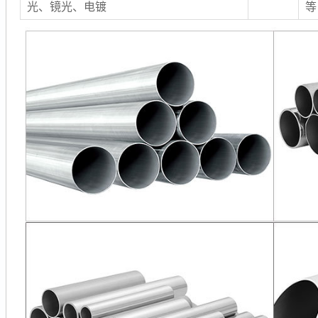
光、镜光、电镀
等