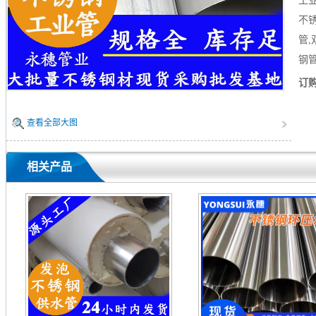
工
不锈
管
钢
订
查看全部大图
相关产品