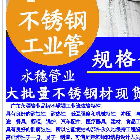
广东永穗管业品牌不锈钢工业流体管特性：
具有良好的耐蚀性，耐热性，低温强度和机械特性，冲压，
途：餐具，橱柜，锅炉，汽车配件，医疗器具，建材，食品
具有良好的耐腐蚀性，所以它能使结构部件永久地保持工程
高延伸性于一身，易于 制造，可满足建筑师和结构设计人