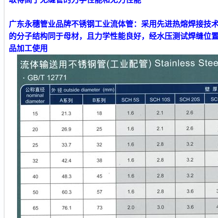
广东永穗管业品牌不锈钢工业流体管
：采用先进热熔焊接技
的分子结构同于母材，且力学性能良好，经水压测试焊缝位
品加工使用