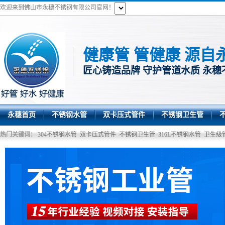
欢迎来到佛山市永穗不锈钢有限公司官网！
健康管 管健康 源自
匠心铸造品牌 守护管道水质 永穗
永穗首页
不锈钢水管
双卡压式管件
不锈钢卫生管
热门关键词：
304不锈钢水管
双卡压式管件
不锈钢卫生管
316L不锈钢水管
卫生级