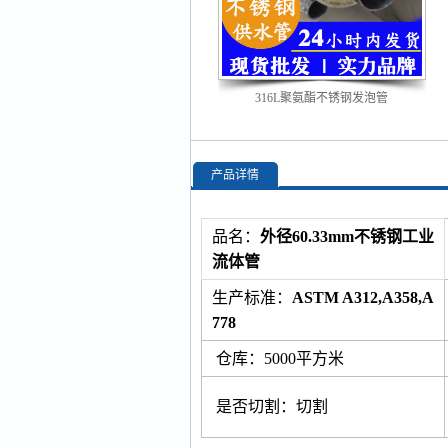
316L聚氨酯不锈钢发泡管
产品详情
品名：
外径60.33mm不锈钢工业
流体管
生产标准：
ASTM A312,A358,A
778
仓库：5000平方米
是否切割：切割