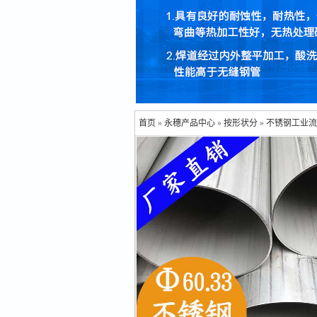
首页
»
永穗产品中心
»
按形状分
»
不锈钢工业流