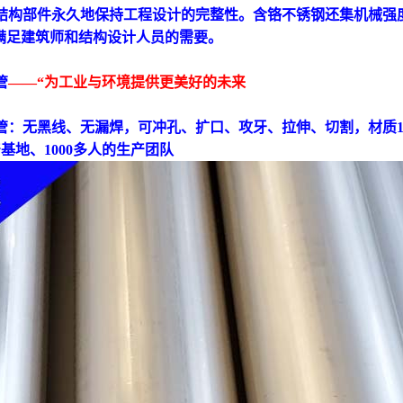
结构部件永久地保持工程设计的完整性。含铬不锈钢还集机械强
满足建筑师和结构设计人员的需要。
管
——“为工业与环境提供更美好的未来
管
：无黑线、无漏焊，可冲孔、扩口、攻牙、拉伸、切割，材质
基地、1000多人的生产团队