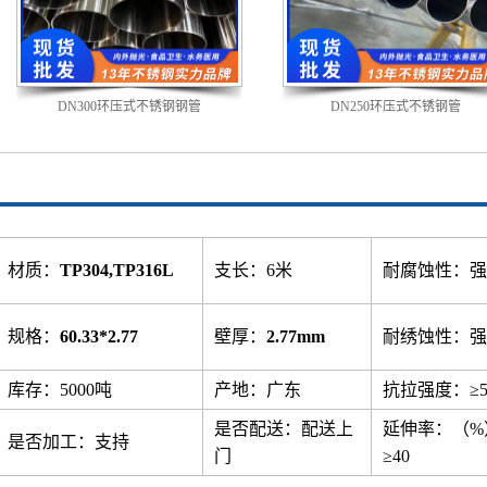
DN300环压式不锈钢钢管
DN250环压式不锈钢管
材质：
TP304,TP316L
支长：6米
耐腐蚀性：强
规格：
60.33*2.77
壁厚：
2.77mm
耐绣蚀性：强
库存：5000吨
产地：广东
抗拉强度：≥5
是否配送：配送上
延伸率：（%
是否加工：支持
门
≥40