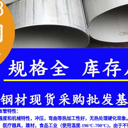
体管特性：
强度和机械特性，冲压，弯曲等热加工性好，无热处理硬化现象
，医疗器具，建材，食品工业（使用温度
-196°C-700°C)，由于