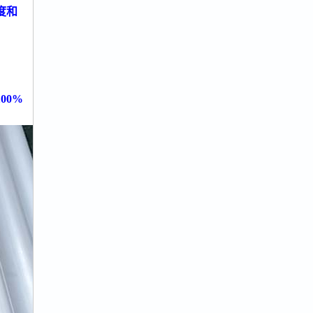
度和
100%