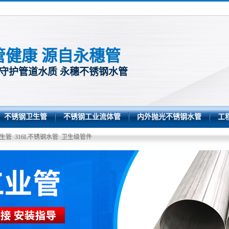
管健康 源自永穗管
 守护管道水质 永穗不锈钢水管
不锈钢卫生管
不锈钢工业流体管
内外抛光不锈钢水管
工
生管
316L不锈钢水管
卫生级管件