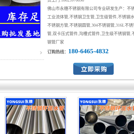
货上门:18025970898
佛山市永穗不锈钢有限公司专业研发生产：不
工业流体管,不锈钢卫生管,卫生级管件,不锈钢水
不锈钢方管,不锈钢圆管,304不锈钢管,316L不锈
管,双卡压式管件,沟槽式管件,卫生级不锈钢管,
钢管厂家
180-6465-4832
订购热线：