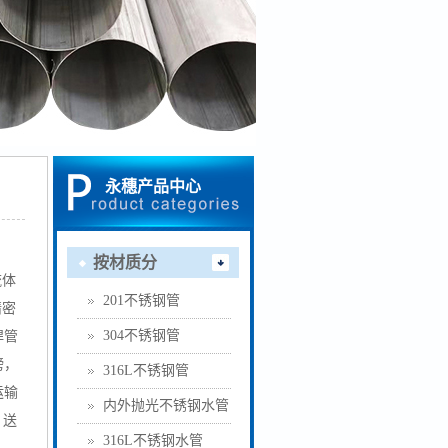
永穗产品中心
按材质分
流体
201不锈钢管
精密
304不锈钢管
焊管
榜，
316L不锈钢管
运输
内外抛光不锈钢水管
、送
316L不锈钢水管