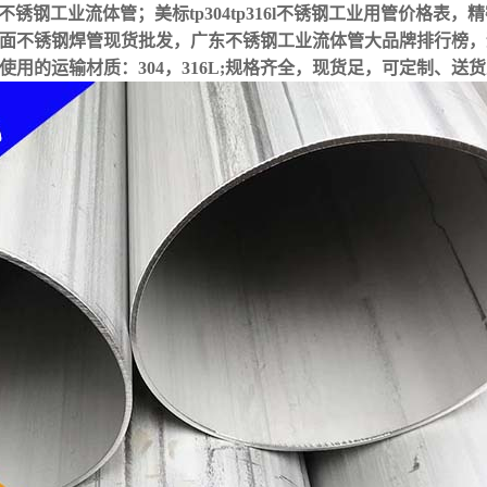
不锈钢工业流体管；美标tp304tp316l不锈钢工业用管价格表，
面不锈钢焊管现货批发，广东不锈钢工业流体管大品牌排行榜，
用的运输材质：304，316L;规格齐全，现货足，可定制、送